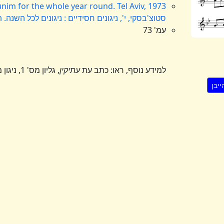
unim for the whole year round. Tel Aviv, 1973
סטוצ'בסקי, י', ניגונים חסידיים : ניגונים לכל השנה.
עמ' 73
למידע נוסף, ראו: כתב עת
עתיקין
, גליון מס' 1, ניגון מס' 8