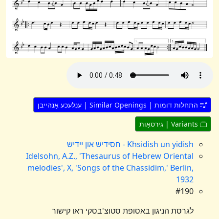
התחלות דומות | Similar Openings | ענלעכע אָנהייבן
Variants | גירסאָות
Khsidish un yidish - חסידיש און יידיש
Idelsohn, A.Z., 'Thesaurus of Hebrew Oriental
melodies', X, 'Songs of the Chassidim,' Berlin,
1932
#190
לגרסת הניגון באסופת סטוצ'בסקי ראו קישור