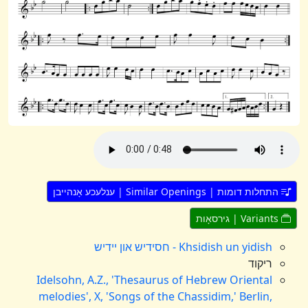
התחלות דומות | Similar Openings | ענלעכע אָנהייבן
Variants | גירסאָות
Khsidish un yidish - חסידיש און יידיש
ריקוד
Idelsohn, A.Z., 'Thesaurus of Hebrew Oriental
melodies', X, 'Songs of the Chassidim,' Berlin,