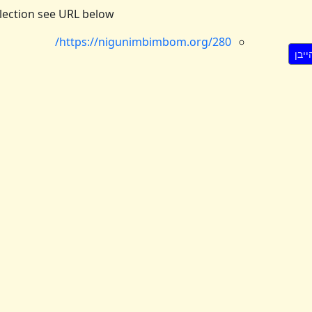
ollection see URL below
https://nigunimbimbom.org/280/