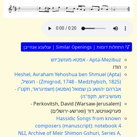
התחלות דומות | Similar Openings | ענלעכע אָנהייבן
Apta-Mezibuz - אפטא-מעזשביזש
הודו
Heshel, Avraham Yehoshua ben Shmuel (Apta)
(Zmigrod, 1748 - Medzhybizh, 1825) - העשיל,
אברהם יהושע בן שמואל (אפטא) (זשמיגראד, תקט"ו -
מעזשיביזש, תקפ"ה)
Perkovitsh, David (Warsaw-Jerusalem) -
פערקאוויטש, דוד (ווארשע-ירושלים)
Hassidic Songs from known
composers (manuscript): notebook 4
NLI, Archive of Meir Shimon Gshuri, Series A,