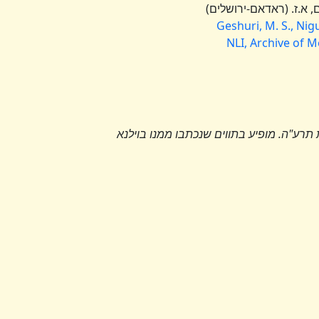
Geshuri, M. S., Ni
NLI, Archive of 
רע"ה. מופיע בתווים שנכתבו ממנו בוילנא