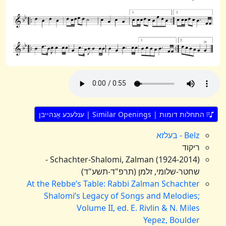
התחלות דומות | Similar Openings | ענלעכע אָנהייבן
Belz - בעלזא
ריקוד
Schachter-Shalomi, Zalman (1924-2014) -
שחטר-שלומי, זלמן (תרפ"ד-תשע"ד)
At the Rebbe’s Table: Rabbi Zalman Schachter
Shalomi’s Legacy of Songs and Melodies;
Volume II, ed. E. Rivlin & N. Miles
Yepez, Boulder