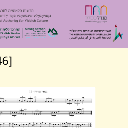
[Algemeyn 2346] Mishpokhe