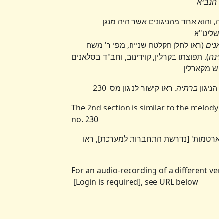
הנביא
והוא אחד מהניגונים אשר היה מנגן
 שליט"א
נים
(ראו להלן הקלטה שנייה, מפי ר' משה
ינה
). תפוצתו בקרלין, קוידינוב, וחב"ד בסלאנים
ש מקארלין
ברתיה
, ראו קישור לניגון מס' 230
The 2nd section is similar to the melody
no. 230
דארטמות' [נדרשת התחברות למערכת], ראו
For an audio-recording of a different v
[Login is required], see URL below