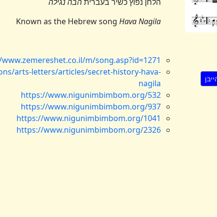
הלחן נפוץ כשיר בעברית
הבה נגילה
Known as the Hebrew song
Hava Nagila
//www.zemereshet.co.il/m/song.asp?id=1271
s/arts-letters/articles/secret-history-hava-
nagila
https://www.nigunimbimbom.org/532
https://www.nigunimbimbom.org/937
https://www.nigunimbimbom.org/1041
https://www.nigunimbimbom.org/2326