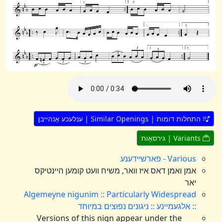
התחלות דומות | Similar Openings | ענלעכע אָנהייבן
Variants | גירסאָות
Various - פארשיידענע
אמן ואמן דאס איז וואר, משיח וועט קומען היינטיקס
יאר
Algemeyne nigunim :: Particularly Widespread
:: אלגעמיינע :: ניגונים נפוצים במיוחד
Versions of this nign appear under the