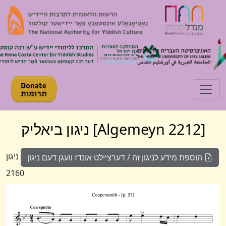
Toggle navigation
[Algemeyn 2212] ניגון ביאליק
ניגון
הוספת מידע לניגון זה / דערציילט אונדז וועגן דעם ניגון
2160