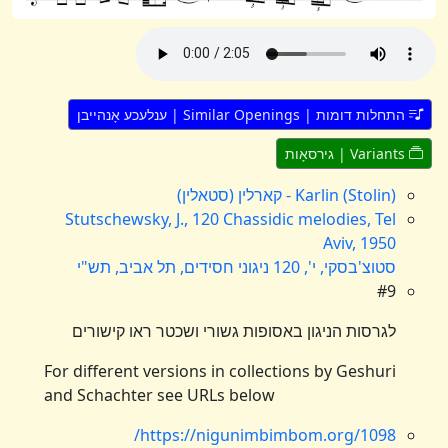
התחלות דומות | Similar Openings | ענלעכע אָנהייבן
Variants | גירסאָות
Karlin (Stolin) - קארלין (סטאלין)
Stutschewsky, J., 120 Chassidic melodies, Tel
Aviv, 1950
סטוצ'בסקי, י', 120 ניגוני חסידים, תל אביב, תש"י
#9
לגרסות הניגון באסופות גשורי ושכטר ראו קישורים
For different versions in collections by Geshuri
and Schachter see URLs below
https://nigunimbimbom.org/1098/