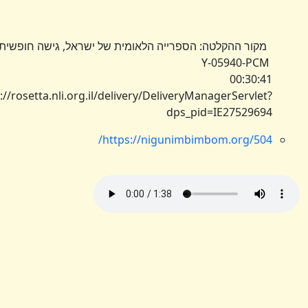
ר ההקלטה: הספרייה הלאומית של ישראל, גישה חופשית
00:30
https://rosetta.nli.org.il/delivery/DeliveryManagerServl
dps_pid=IE27529
https://nigunimbimbom.org/5