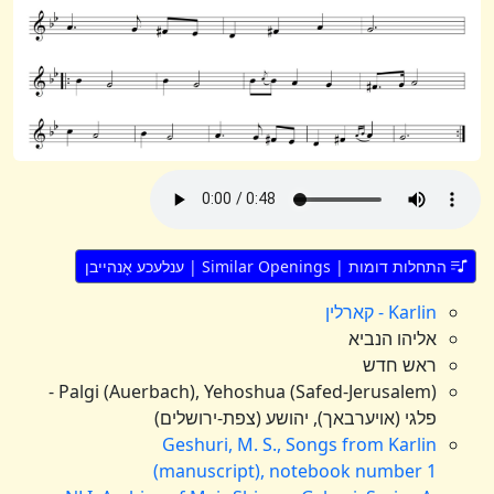
התחלות דומות | Similar Openings | ענלעכע אָנהייבן
Karlin - קארלין
אליהו הנביא
ראש חדש
Palgi (Auerbach), Yehoshua (Safed-Jerusalem) -
פלגי (אויערבאך), יהושע (צפת-ירושלים)
Geshuri, M. S., Songs from Karlin
(manuscript), notebook number 1