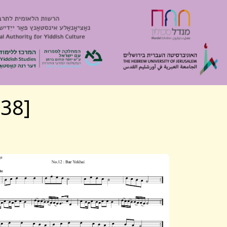
[1025/1338] אלטער ניגון בר יוחאי