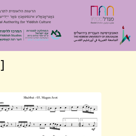
[Algemeyn 2226] מגן אבות