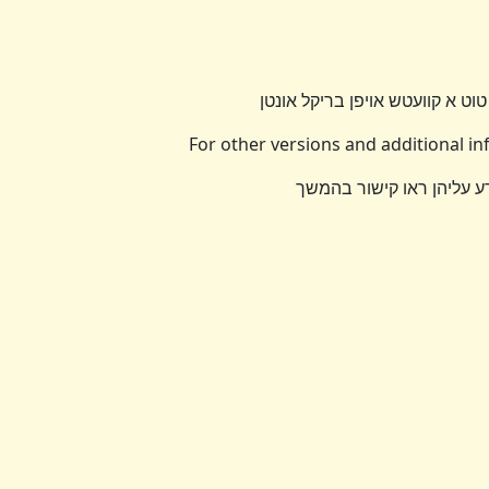
טוט א קוועטש אויפן בריקל אונטן
For other versions and additional i
דע עליהן ראו קישור בהמשך