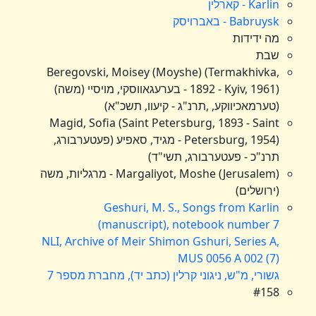
Karlin - קארלין
Babruysk - באברויסק
מה ידידות
שבת
Beregovski, Moisey (Moyshe) (Termakhivka,
1892 - Kyiv, 1961) - בערעגאווסקי, מויסיי (משה)
(טערמאכיווקע, ,תרנ"ג - קיעוו, תשכ"א)
Magid, Sofia (Saint Petersburg, 1893 - Saint
Petersburg, 1954) - מגיד, סאפיע (פעטערבורג,
תרנ"כ - פעטערבורג, תשי"ד)
Margaliyot, Moshe (Jerusalem) - מרגליות, משה
(ירושלים)
Geshuri, M. S., Songs from Karlin
(manuscript), notebook number 7
NLI, Archive of Meir Shimon Gshuri, Series A,
MUS 0056 A 002 (7)
גשורי, מ"ש, ניגוני קרלין (כתב יד), מחברת מספר 7
#158