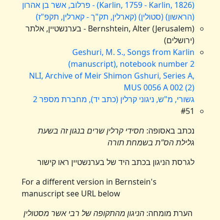
(Karlin, 1759 - Karlin, 1826) - פרלוב, אשר בן אהרון
(הראשון) (סטולין) (קארלין, תק"ך - קארלין, תקפ"ז)
Bernshtein, Alter (Jerusalem) - בערנשטיין, אלתר
(ירושלים)
Geshuri, M. S., Songs from Karlin
(manuscript), notebook number 2
NLI, Archive of Meir Shimon Gshuri, Series A,
MUS 0056 A 002 (2)
גשורי, מ"ש, ניגוני קרלין (כתב יד), מחברת מספר 2
#51
נכתב באסופה:
חסידי קרלין שרים בנגון זה בשעת
גלילת הס"ת בשמחת תורה
לגרסת הניגון בכתב היד של בערנשטיין ראו קישור
For a different version in Bernstein's
manuscript see URL below
הערת מומחה:
הניגון מהתקופה של רבי אשר מסטולין