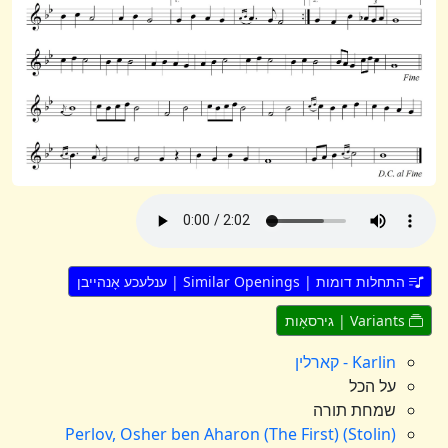
התחלות דומות | Similar Openings | ענלעכע אָנהייבן
Variants | גירסאָות
Karlin - קארלין
על הכל
שמחת תורה
Perlov, Osher ben Aharon (The First) (Stolin)